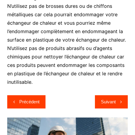
N’utilisez pas de brosses dures ou de chiffons
métalliques car cela pourrait endommager votre
échangeur de chaleur et vous pourriez même
l’endommager complètement en endommageant la
surface en plastique de votre échangeur de chaleur.
N’utilisez pas de produits abrasifs ou d’agents
chimiques pour nettoyer l’échangeur de chaleur car
ces produits peuvent endommager les composants
en plastique de l’échangeur de chaleur et le rendre
inutilisable.
Navigation
Précédent
Suivant
de
l’article