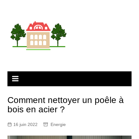
Aller
au
contenu
Comment nettoyer un poêle à
bois en acier ?
16 juin 2022
Energie