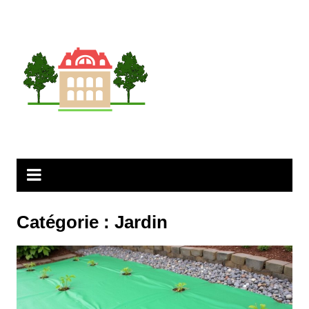
Aller
au
contenu
Catégorie :
Jardin