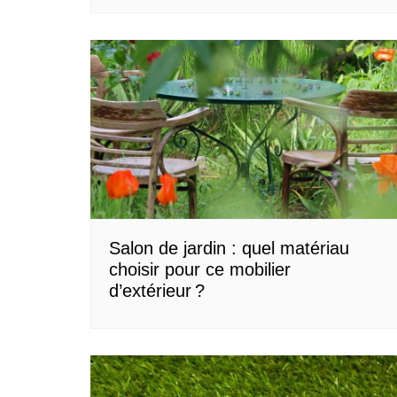
Salon de jardin : quel matériau
choisir pour ce mobilier
d’extérieur ?