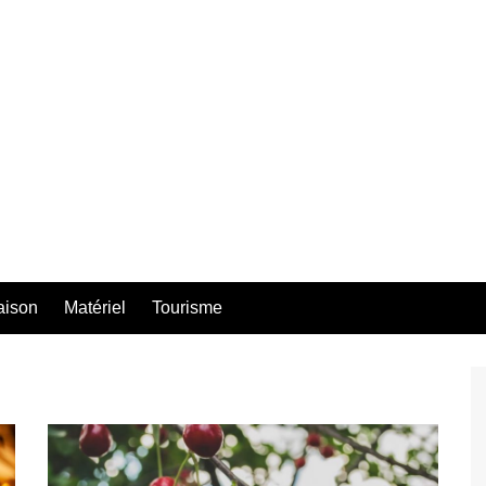
aison
Matériel
Tourisme