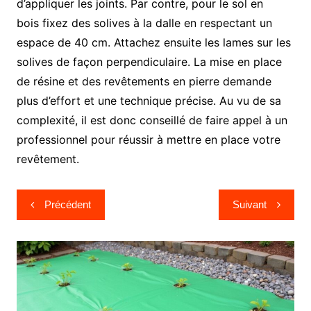
d’appliquer les joints. Par contre, pour le sol en
bois fixez des solives à la dalle en respectant un
espace de 40 cm. Attachez ensuite les lames sur les
solives de façon perpendiculaire. La mise en place
de résine et des revêtements en pierre demande
plus d’effort et une technique précise. Au vu de sa
complexité, il est donc conseillé de faire appel à un
professionnel pour réussir à mettre en place votre
revêtement.
Navigation
Précédent
Suivant
de
l’article