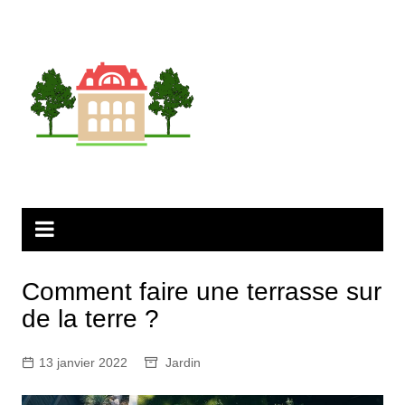
Aller
au
contenu
Comment faire une terrasse sur
de la terre ?
13 janvier 2022
Jardin