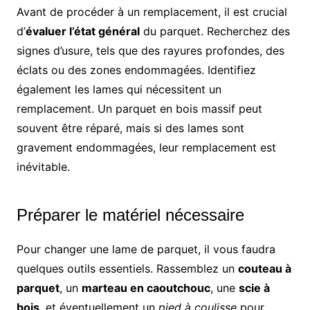
Avant de procéder à un remplacement, il est crucial
d’
évaluer l’état général
du parquet. Recherchez des
signes d’usure, tels que des rayures profondes, des
éclats ou des zones endommagées. Identifiez
également les lames qui nécessitent un
remplacement. Un parquet en bois massif peut
souvent être réparé, mais si des lames sont
gravement endommagées, leur remplacement est
inévitable.
Préparer le matériel nécessaire
Pour changer une lame de parquet, il vous faudra
quelques outils essentiels. Rassemblez un
couteau à
parquet
, un
marteau en caoutchouc
, une
scie à
bois
, et éventuellement un
pied à coulisse
pour