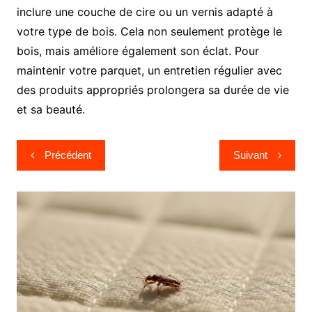
inclure une couche de cire ou un vernis adapté à
votre type de bois. Cela non seulement protège le
bois, mais améliore également son éclat. Pour
maintenir votre parquet, un entretien régulier avec
des produits appropriés prolongera sa durée de vie
et sa beauté.
Navigation
Précédent
Suivant
de
l’article