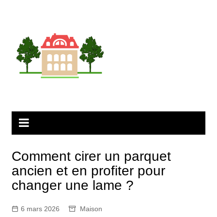
Aller
au
contenu
Comment cirer un parquet
ancien et en profiter pour
changer une lame ?
6 mars 2026
Maison