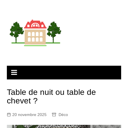
Aller
au
contenu
Table de nuit ou table de
chevet ?
20 novembre 2025
Déco