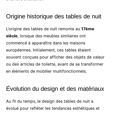
Origine historique des tables de nuit
L’origine des tables de nuit remonte au
17ème
siècle
, lorsque des meubles similaires ont
commencé à apparaître dans les maisons
européennes. Initialement, ces tables étaient
souvent conçues pour afficher des objets de valeur
ou des articles de toilette, avant de se transformer
en éléments de mobilier multifonctionnels.
Évolution du design et des matériaux
Au fil du temps, le design des tables de nuit a
évolué pour refléter les tendances esthétiques et