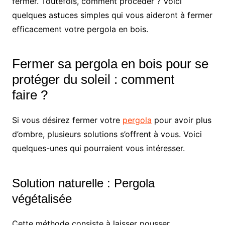
fermer. Toutefois, comment procéder ? Voici
quelques astuces simples qui vous aideront à fermer
efficacement votre pergola en bois.
Fermer sa pergola en bois pour se
protéger du soleil : comment
faire ?
Si vous désirez fermer votre
pergola
pour avoir plus
d’ombre, plusieurs solutions s’offrent à vous. Voici
quelques-unes qui pourraient vous intéresser.
Solution naturelle : Pergola
végétalisée
Cette méthode consiste à laisser pousser