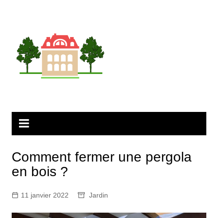
Aller
au
contenu
Comment fermer une pergola
en bois ?
11 janvier 2022
Jardin