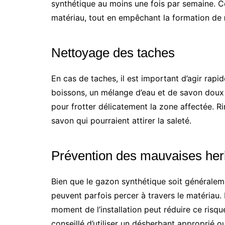
synthétique au moins une fois par semaine. C
matériau, tout en empêchant la formation de
Nettoyage des taches
En cas de taches, il est important d’agir rapi
boissons, un mélange d’eau et de savon doux 
pour frotter délicatement la zone affectée. Rin
savon qui pourraient attirer la saleté.
Prévention des mauvaises he
Bien que le gazon synthétique soit généralem
peuvent parfois percer à travers le matériau. 
moment de l’installation peut réduire ce risqu
conseillé d’utiliser un désherbant approprié 