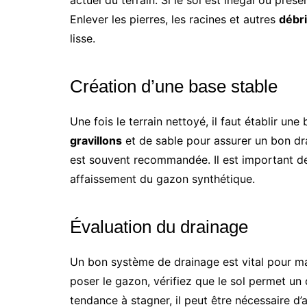
actuel du terrain. Si le sol est inégal ou prés
Enlever les pierres, les racines et autres
débr
lisse.
Création d’une base stable
Une fois le terrain nettoyé, il faut établir une
gravillons
et de sable pour assurer un bon d
est souvent recommandée. Il est important de
affaissement du gazon synthétique.
Évaluation du drainage
Un bon système de drainage est vital pour mai
poser le gazon, vérifiez que le sol permet un 
tendance à stagner, il peut être nécessaire 