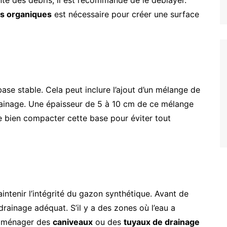
ente des débris, il est recommandé de le déblayer.
is organiques
est nécessaire pour créer une surface
 base stable. Cela peut inclure l’ajout d’un mélange de
rainage. Une épaisseur de 5 à 10 cm de ce mélange
 bien compacter cette base pour éviter tout
ntenir l’intégrité du gazon synthétique. Avant de
drainage adéquat. S’il y a des zones où l’eau a
d’aménager des
caniveaux
ou des
tuyaux de drainage