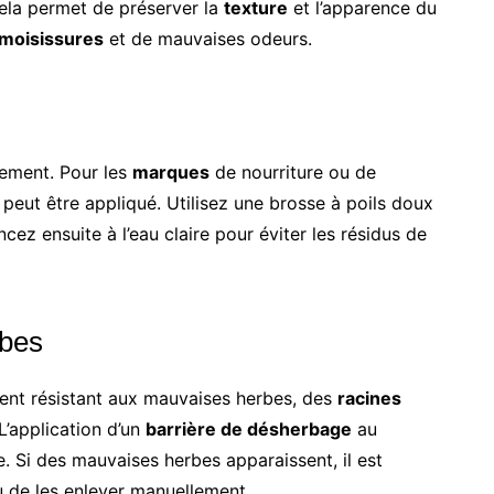
ela permet de préserver la
texture
et l’apparence du
moisissures
et de mauvaises odeurs.
dement. Pour les
marques
de nourriture ou de
peut être appliqué. Utilisez une brosse à poils doux
cez ensuite à l’eau claire pour éviter les résidus de
rbes
ent résistant aux mauvaises herbes, des
racines
L’application d’un
barrière de désherbage
au
e. Si des mauvaises herbes apparaissent, il est
ou de les enlever manuellement.