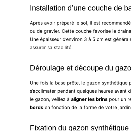
Installation d’une couche de b
Après avoir préparé le sol, il est recommand
ou de gravier. Cette couche favorise le draina
Une épaisseur d’environ 3 à 5 cm est généra
assurer sa stabilité.
Déroulage et découpe du gaz
Une fois la base prête, le gazon synthétique p
s’acclimater pendant quelques heures avant d
le gazon, veillez à
aligner les brins
pour un re
bords
en fonction de la forme de votre jardin
Fixation du gazon synthétique