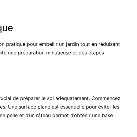
que
on pratique pour embellir un jardin tout en réduisant
site une préparation minutieuse et des étapes
t crucial de préparer le sol adéquatement. Commencez
ines. Une surface plane est essentielle pour éviter les
une pelle et d’un râteau permet d’obtenir une base