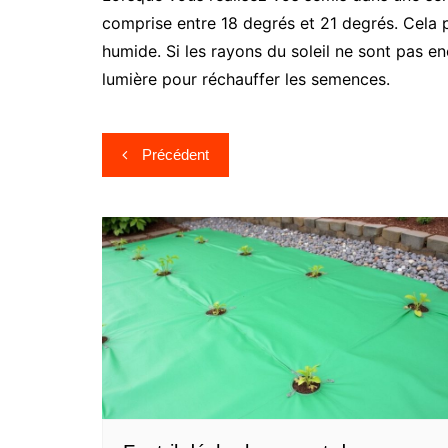
comprise entre 18 degrés et 21 degrés. Cela 
humide. Si les rayons du soleil ne sont pas e
lumière pour réchauffer les semences.
Navigation
Précédent
de
l’article