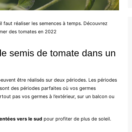
 il faut réaliser les semences à temps. Découvrez
emer des tomates en 2022
 le semis de tomate dans un
uvent être réalisés sur deux périodes. Les périodes
e sont des périodes parfaites où vos germes
rtout pas vos germes à l’extérieur, sur un balcon ou
ientées vers le sud
pour profiter de plus de soleil.