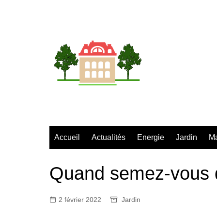
Aller
au
contenu
Accueil
Actualités
Energie
Jardin
M
Quand semez-vous d
2 février 2022
Jardin