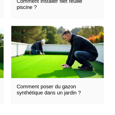
Comment installer filet feuille
piscine ?
Comment poser du gazon
synthétique dans un jardin ?