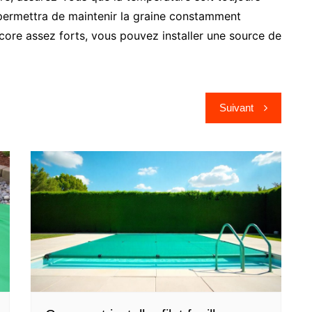
permettra de maintenir la graine constamment
ncore assez forts, vous pouvez installer une source de
Suivant