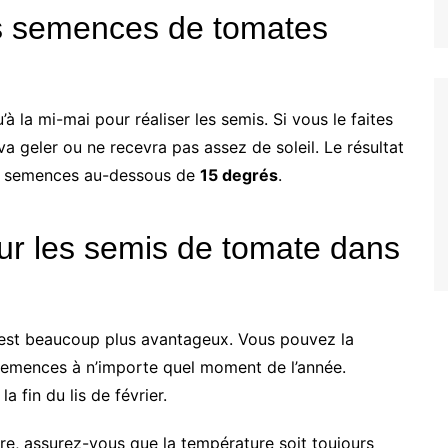
s semences de tomates
u’à la mi-mai pour réaliser les semis. Si vous le faites
va geler ou ne recevra pas assez de soleil. Le résultat
des semences au-dessous de
15 degrés
.
ur les semis de tomate dans
 est beaucoup plus avantageux. Vous pouvez la
 semences à n’importe quel moment de l’année.
la fin du lis de février.
re, assurez-vous que la température soit toujours