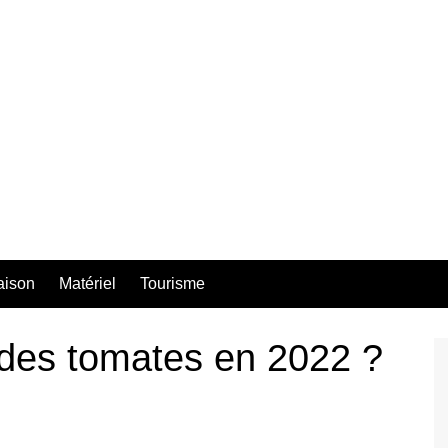
aison
Matériel
Tourisme
es tomates en 2022 ?