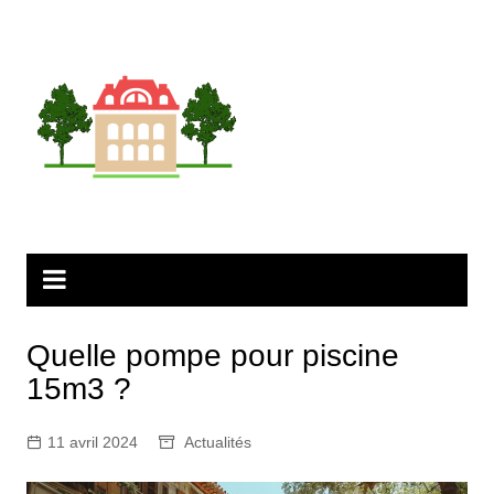
Aller
au
contenu
Quelle pompe pour piscine
15m3 ?
11 avril 2024
Actualités