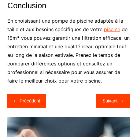
Conclusion
En choisissant une pompe de piscine adaptée à la
taille et aux besoins spécifiques de votre
piscine
de
15m³, vous pouvez garantir une filtration efficace, un
entretien minimal et une qualité d’eau optimale tout
au long de la saison estivale. Prenez le temps de
comparer différentes options et consultez un
professionnel si nécessaire pour vous assurer de
faire le meilleur choix pour votre piscine.
Navigation
Précédent
Suivant
de
l’article