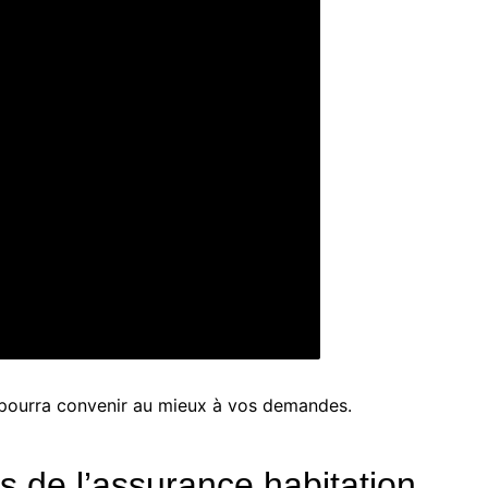
i pourra convenir au mieux à vos demandes.
s de l’assurance habitation