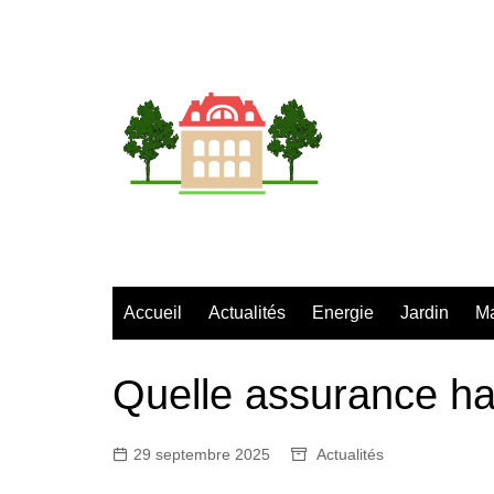
Aller
au
contenu
Accueil
Actualités
Energie
Jardin
M
Quelle assurance hab
29 septembre 2025
Actualités