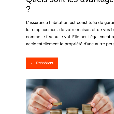
?
L’assurance habitation est constituée de gara
le remplacement de votre maison et de vos bi
comme le feu ou le vol. Elle peut également 
accidentellement la propriété d’une autre pers
Navigation
Précédent
de
l’article