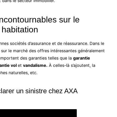
 dans le secteur immobilier.
incontournables sur le
habitation
ennes sociétés d’assurance et de réassurance. Dans le
 sur le marché des offres intéressantes généralement
omportent des garanties telles que la
garantie
rantie vol
et
vandalisme.
À celles-là s’ajoutent, la
hes naturelles, etc.
arer un sinistre chez AXA