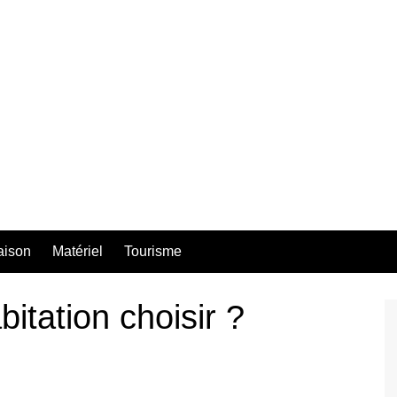
aison
Matériel
Tourisme
itation choisir ?