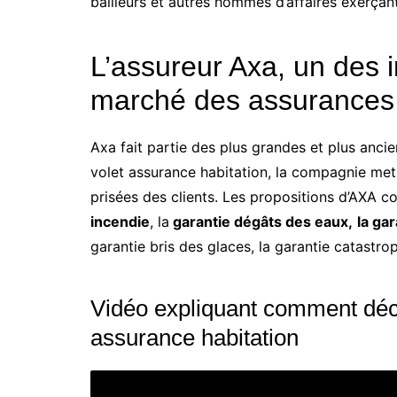
bailleurs et autres hommes d’affaires exerçant
L’assureur Axa, un des 
marché des assurances 
Axa fait partie des plus grandes et plus anci
volet assurance habitation, la compagnie met
prisées des clients. Les propositions d’AXA c
incendie
, la
garantie dégâts des eaux,
la ga
garantie bris des glaces, la garantie catastrop
Vidéo expliquant comment décl
assurance habitation