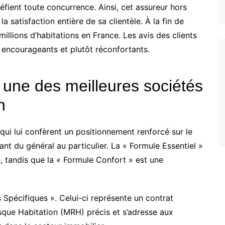
fient toute concurrence. Ainsi, cet assureur hors
 satisfaction entière de sa clientèle. À la fin de
millions d’habitations en France. Les avis des clients
t encourageants et plutôt réconfortants.
une des meilleures sociétés
n
ui lui confèrent un positionnement renforcé sur le
nt du général au particulier. La « Formule Essentiel »
, tandis que la « Formule Confort » est une
s Spécifiques ». Celui-ci représente un contrat
sque Habitation (MRH) précis et s’adresse aux