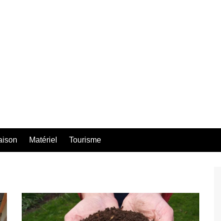
aison
Matériel
Tourisme