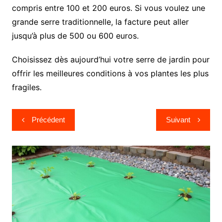
compris entre 100 et 200 euros. Si vous voulez une
grande serre traditionnelle, la facture peut aller
jusqu’à plus de 500 ou 600 euros.
Choisissez dès aujourd’hui votre serre de jardin pour
offrir les meilleures conditions à vos plantes les plus
fragiles.
Navigation
Précédent
Suivant
de
l’article