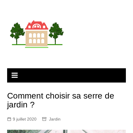
Aller
au
contenu
Comment choisir sa serre de
jardin ?
9 juillet 2020
Jardin