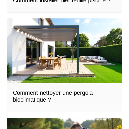
Comment installer filet feuille piscine ?
Comment nettoyer une pergola
bioclimatique ?