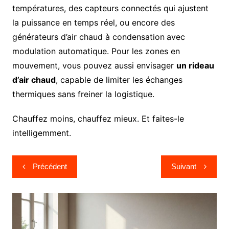
températures, des capteurs connectés qui ajustent
la puissance en temps réel, ou encore des
générateurs d’air chaud à condensation
avec
modulation automatique. Pour les zones en
mouvement, vous pouvez aussi envisager
un rideau
d’air chaud
, capable de limiter les échanges
thermiques sans freiner la logistique.
Chauffez moins, chauffez mieux. Et faites-le
intelligemment.
Navigation
Précédent
Suivant
de
l’article