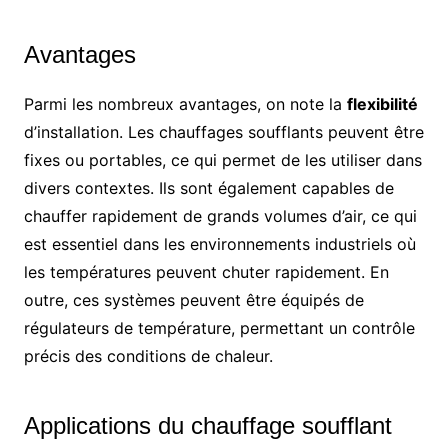
Avantages
Parmi les nombreux avantages, on note la
flexibilité
d’installation. Les chauffages soufflants peuvent être
fixes ou portables, ce qui permet de les utiliser dans
divers contextes. Ils sont également capables de
chauffer rapidement de grands volumes d’air, ce qui
est essentiel dans les environnements industriels où
les températures peuvent chuter rapidement. En
outre, ces systèmes peuvent être équipés de
régulateurs de température, permettant un contrôle
précis des conditions de chaleur.
Applications du chauffage soufflant