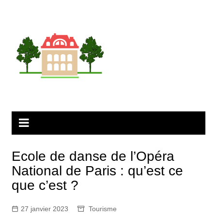
Aller
au
contenu
Ecole de danse de l’Opéra
National de Paris : qu’est ce
que c’est ?
27 janvier 2023
Tourisme