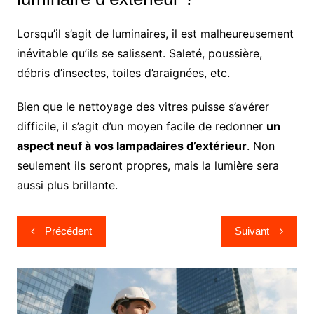
Lorsqu’il s’agit de luminaires, il est malheureusement
inévitable qu’ils se salissent. Saleté, poussière,
débris d’insectes, toiles d’araignées, etc.
Bien que le nettoyage des vitres puisse s’avérer
difficile, il s’agit d’un moyen facile de redonner
un
aspect neuf à vos lampadaires d’extérieur
. Non
seulement ils seront propres, mais la lumière sera
aussi plus brillante.
Navigation
Précédent
Suivant
de
l’article