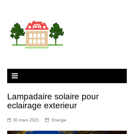
Aller
au
contenu
Lampadaire solaire pour
eclairage exterieur
30 mars 2021
Energie