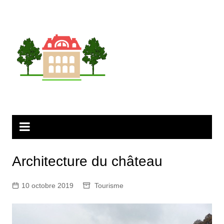
Aller
au
contenu
Architecture du château
10 octobre 2019
Tourisme