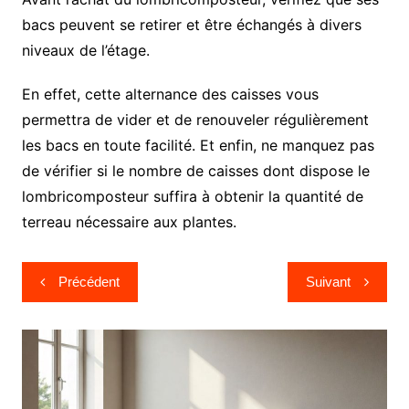
bacs peuvent se retirer et être échangés à divers
niveaux de l’étage.
En effet, cette alternance des caisses vous
permettra de vider et de renouveler régulièrement
les bacs en toute facilité. Et enfin, ne manquez pas
de vérifier si le nombre de caisses dont dispose le
lombricomposteur suffira à obtenir la quantité de
terreau nécessaire aux plantes.
Navigation
Précédent
Suivant
de
l’article