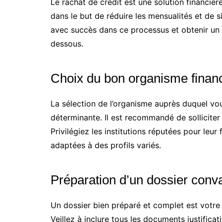
Le rachat de crédit est une solution financièr
dans le but de réduire les mensualités et de s
avec succès dans ce processus et obtenir un r
dessous.
Choix du bon organisme financ
La sélection de l’organisme auprès duquel vo
déterminante. Il est recommandé de solliciter
Privilégiez les institutions réputées pour leur 
adaptées à des profils variés.
Préparation d’un dossier conv
Un dossier bien préparé et complet est votre
Veillez à inclure tous les documents justificati