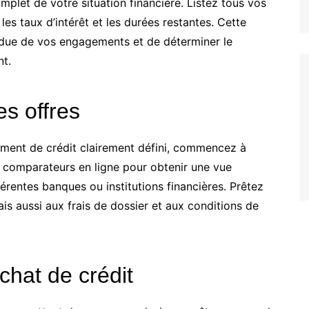
mplet de votre situation financière. Listez tous vos
les taux d’intérêt et les durées restantes. Cette
due de vos engagements et de déterminer le
nt.
es offres
ement de crédit clairement défini, commencez à
es comparateurs en ligne pour obtenir une vue
rentes banques ou institutions financières. Prêtez
is aussi aux frais de dossier et aux conditions de
chat de crédit