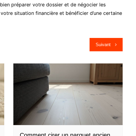
bien préparer votre dossier et de négocier les
votre situation financière et bénéficier d’une certaine
Suivant
Comment cirer un parquet ancien