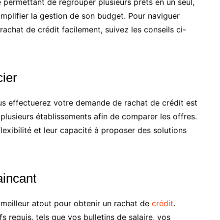
e permettant de regrouper plusieurs prêts en un seul,
implifier la gestion de son budget. Pour naviguer
achat de crédit facilement, suivez les conseils ci-
ier
us effectuerez votre demande de rachat de crédit est
 plusieurs établissements afin de comparer les offres.
flexibilité et leur capacité à proposer des solutions
aincant
 meilleur atout pour obtenir un rachat de
crédit
.
fs requis, tels que vos bulletins de salaire, vos