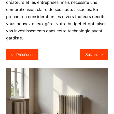
créateurs et les entreprises, mais nécessite une
compréhension claire de ses coûts associés. En
prenant en considération les divers facteurs décrits,
vous pouvez mieux gérer votre budget et optimiser
vos investissements dans cette technologie avant-
gardiste.
Navigation
Précédent
Suivant
de
l’article