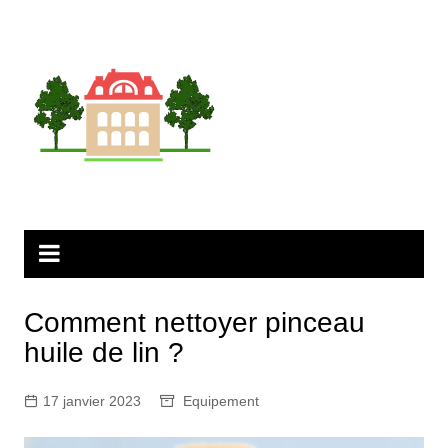
Aller
au
contenu
Comment nettoyer pinceau
huile de lin ?
17 janvier 2023
Equipement