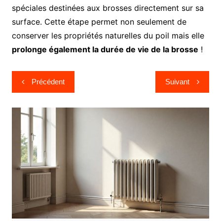
spéciales destinées aux brosses directement sur sa
surface. Cette étape permet non seulement de
conserver les propriétés naturelles du poil mais elle
prolonge également la durée de vie de la brosse
!
Navigation
Précédent
Suivant
de
l’article