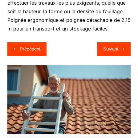
effectuer les travaux les plus exigeants, quelle que
soit la hauteur, la forme ou la densité du feuillage.
Poignée ergonomique et poignée détachable de 2,15
m pour un transport et un stockage faciles.
Navigation
Précédent
Suivant
de
l’article