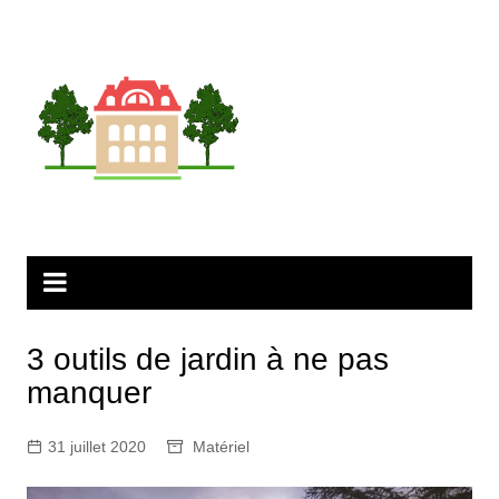
Aller
au
contenu
3 outils de jardin à ne pas
manquer
31 juillet 2020
Matériel