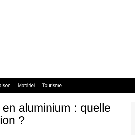
aison
Matériel
Tourisme
en aluminium : quelle
tion ?