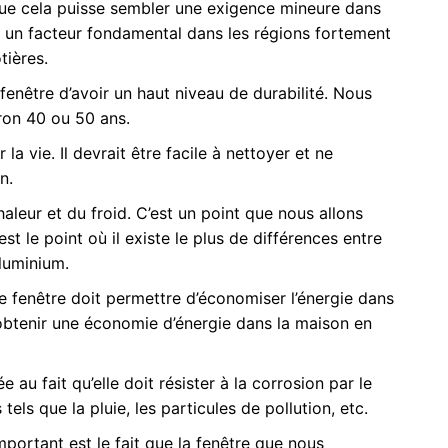
que cela puisse sembler une exigence mineure dans
t un facteur fondamental dans les régions fortement
ières.
enêtre d’avoir un haut niveau de durabilité. Nous
ron 40 ou 50 ans.
la vie. Il devrait être facile à nettoyer et ne
n.
aleur et du froid. C’est un point que nous allons
est le point où il existe le plus de différences entre
luminium.
e fenêtre doit permettre d’économiser l’énergie dans
 obtenir une économie d’énergie dans la maison en
 au fait qu’elle doit résister à la corrosion par le
tels que la pluie, les particules de pollution, etc.
mportant est le fait que la fenêtre que nous