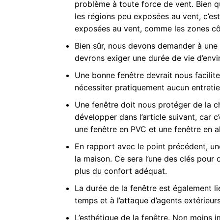
problème à toute force de vent. Bien 
les régions peu exposées au vent, c’es
exposées au vent, comme les zones côt
Bien sûr, nous devons demander à une f
devrons exiger une durée de vie d’envi
Une bonne fenêtre devrait nous faciliter 
nécessiter pratiquement aucun entretie
Une fenêtre doit nous protéger de la ch
développer dans l’article suivant, car c’
une fenêtre en PVC et une fenêtre en a
En rapport avec le point précédent, un
la maison. Ce sera l’une des clés pour
plus du confort adéquat.
La durée de la fenêtre est également liée
temps et à l’attaque d’agents extérieurs 
L’esthétique de la fenêtre. Non moins i