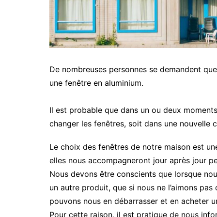
De nombreuses personnes se demandent quelle
une fenêtre en aluminium.
Il est probable que dans un ou deux moments 
changer les fenêtres, soit dans une nouvelle 
Le choix des fenêtres de notre maison est une 
elles nous accompagneront jour après jour p
Nous devons être conscients que lorsque nous
un autre produit, que si nous ne l’aimons pas 
pouvons nous en débarrasser et en acheter u
Pour cette raison, il est pratique de nous in