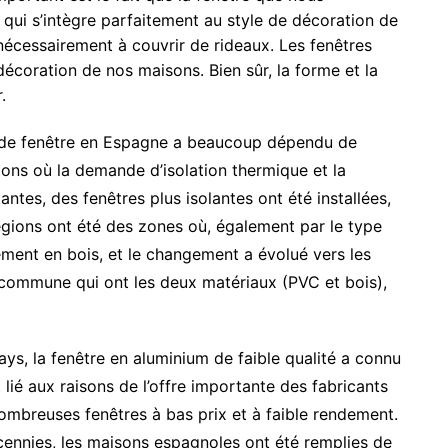
 qui s’intègre parfaitement au style de décoration de
écessairement à couvrir de rideaux. Les fenêtres
décoration de nos maisons. Bien sûr, la forme et la
.
e de fenêtre en Espagne a beaucoup dépendu de
ons où la demande d’isolation thermique et la
tantes, des fenêtres plus isolantes ont été installées,
gions ont été des zones où, également par le type
lement en bois, et le changement a évolué vers les
 commune qui ont les deux matériaux (PVC et bois),
ays, la fenêtre en aluminium de faible qualité a connu
ié aux raisons de l’offre importante des fabricants
nombreuses fenêtres à bas prix et à faible rendement.
ennies, les maisons espagnoles ont été remplies de