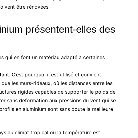
oivent être rénovées.
inium présentent-elles des
es qui en font un matériau adapté à certaines
ant. C’est pourquoi il est utilisé et convient
 que les murs-rideaux, où les distances entre les
tructures rigides capables de supporter le poids de
ter sans déformation aux pressions du vent qui se
profils en aluminium sont sans doute la meilleure
ays au climat tropical où la température est