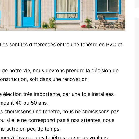
s sont les différences entre une fenêtre en PVC et
de notre vie, nous devrons prendre la décision de
construction, soit dans une rénovation.
élection très importante, car une fois installées,
endant 40 ou 50 ans.
 choisissons une fenêtre, nous ne choisissons pas
ou si elle ne correspond pas à nos attentes, nous
ne autre en peu de temps.
former à l’avance des fenêtres que nous voulons