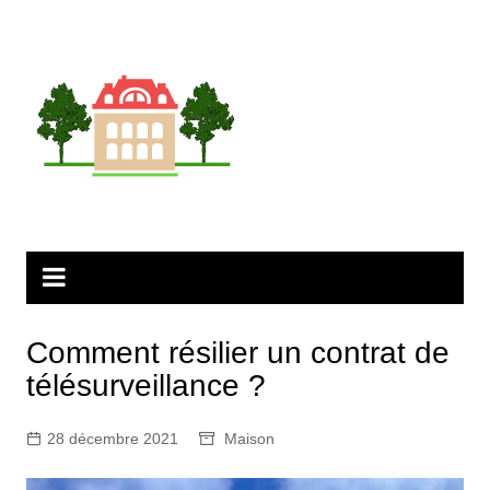
Aller
au
contenu
Comment résilier un contrat de
télésurveillance ?
28 décembre 2021
Maison