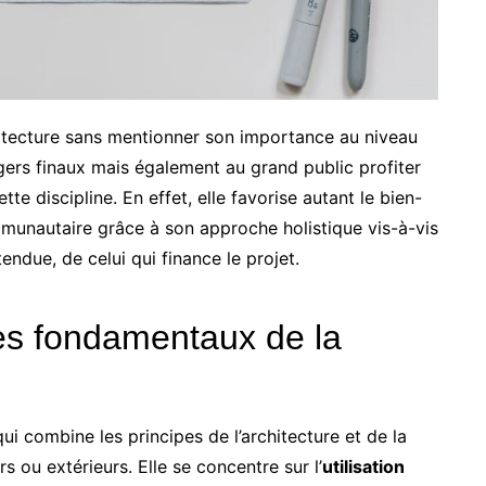
hitecture sans mentionner son importance au niveau
gers finaux mais également au grand public profiter
e discipline. En effet, elle favorise autant le bien-
mmunautaire grâce à son approche holistique vis-à-vis
tendue, de celui qui finance le projet.
es fondamentaux de la
ui combine les principes de l’architecture et de la
s ou extérieurs. Elle se concentre sur l’
utilisation