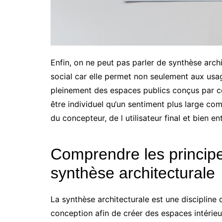
Enfin, on ne peut pas parler de synthèse arc
social car elle permet non seulement aux usa
pleinement des espaces publics conçus par cett
être individuel qu‘un sentiment plus large co
du concepteur, de l utilisateur final et bien en
Comprendre les princip
synthèse architecturale
La synthèse architecturale est une discipline q
conception afin de créer des espaces intérieur