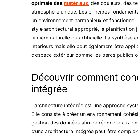
optimale des
matériaux
, des couleurs, des t
atmosphère unique. Les principes fondament
un environnement harmonieux et fonctionnel. L
style architectural approprié, la planification j
lumière naturelle ou artificielle. La synthèse 
intérieurs mais elle peut également être appl
d’espace extérieur comme les parcs publics o
Découvrir comment conc
intégrée
L’architecture intégrée est une approche sys
Elle consiste à créer un environnement cohési
gestion des données afin de répondre aux bes
d’une architecture intégrée peut être comple