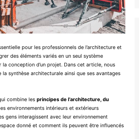
sentielle pour les professionnels de l’architecture et
égrer des éléments variés en un seul système
 la conception d’un projet. Dans cet article, nous
 la synthèse architecturale ainsi que ses avantages
 qui combine les
principes de l’architecture, du
es environnements intérieurs et extérieurs
 les gens interagissent avec leur environnement
espace donné et comment ils peuvent être influencés