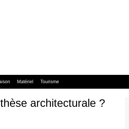
aison
Matériel
Tourisme
thèse architecturale ?