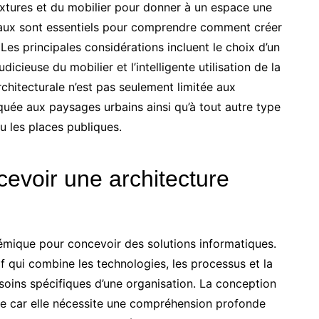
extures et du mobilier pour donner à un espace une
aux sont essentiels pour comprendre comment créer
es principales considérations incluent le choix d’un
udicieuse du mobilier et l’intelligente utilisation de la
architecturale n’est pas seulement limitée aux
iquée aux paysages urbains ainsi qu’à tout autre type
u les places publiques.
evoir une architecture
témique pour concevoir des solutions informatiques.
f qui combine les technologies, les processus et la
oins spécifiques d’une organisation. La conception
xe car elle nécessite une compréhension profonde