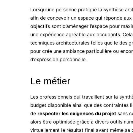
Lorsqu’une personne pratique la synthèse arc
afin de concevoir un espace qui réponde aux b
objectifs sont d’aménager l’espace pour maxim
une expérience agréable aux occupants. Cela
techniques architecturales telles que le design
pour crée une ambiance particulière ou encor
d’expression personnelle.
Le métier
Les professionnels qui travaillent sur la syn
budget disponible ainsi que des contraintes li
de
respecter les exigences du projet
sans co
alors être optimisée grâce à divers outils n
virtuellement le résultat final avant même sa 