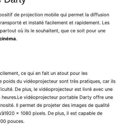
ositif de projection mobile qui permet la diffusion
transporté et installé facilement et rapidement. Les
 partout où ils le souhaitent, que ce soit pour une
 cinéma
.
ilement, ce qui en fait un atout pour les
 le poids du vidéoprojecteur sont très pratiques, car ils
iculté. De plus, le vidéoprojecteur est livré avec une
s heures.Le vidéoprojecteur portable Darty offre une
osité. Il permet de projeter des images de qualité
u’à1920 x 1080 pixels. De plus, il est capable de
300 pouces.