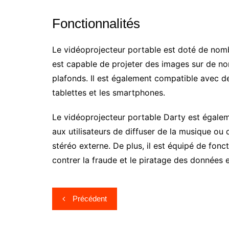
Fonctionnalités
Le vidéoprojecteur portable est doté de nombr
est capable de projeter des images sur de n
plafonds. Il est également compatible avec de
tablettes et les smartphones.
Le vidéoprojecteur portable Darty est égale
aux utilisateurs de diffuser de la musique ou
stéréo externe. De plus, il est équipé de fon
contrer la fraude et le piratage des données e
Navigation
Précédent
de