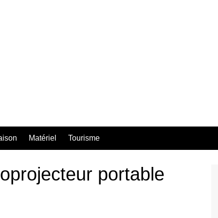
aison
Matériel
Tourisme
oprojecteur portable