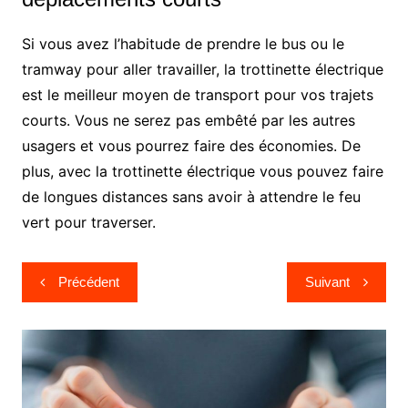
Si vous avez l’habitude de prendre le bus ou le
tramway pour aller travailler, la trottinette électrique
est le meilleur moyen de transport pour vos trajets
courts. Vous ne serez pas embêté par les autres
usagers et vous pourrez faire des économies. De
plus, avec la trottinette électrique vous pouvez faire
de longues distances sans avoir à attendre le feu
vert pour traverser.
Navigation
Précédent
Suivant
de
l’article