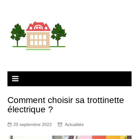
Aller
au
contenu
Comment choisir sa trottinette
électrique ?
20 septembre 2022
Actualités