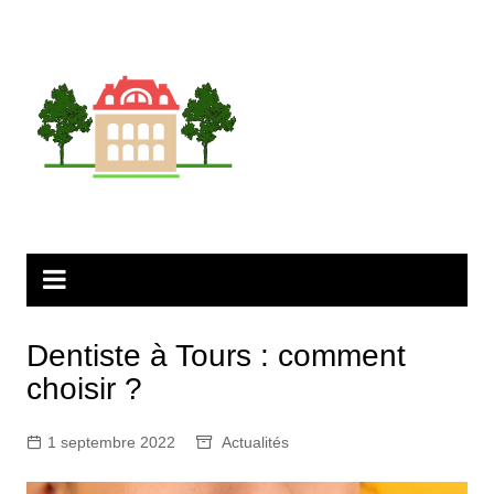
Aller
au
contenu
Dentiste à Tours : comment
choisir ?
1 septembre 2022
Actualités