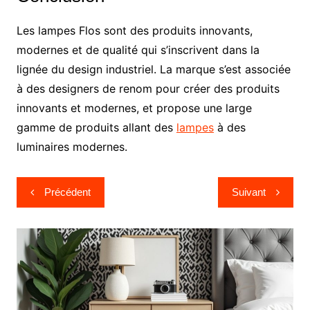
Les lampes Flos sont des produits innovants,
modernes et de qualité qui s’inscrivent dans la
lignée du design industriel. La marque s’est associée
à des designers de renom pour créer des produits
innovants et modernes, et propose une large
gamme de produits allant des
lampes
à des
luminaires modernes.
Navigation
Précédent
Suivant
de
l’article