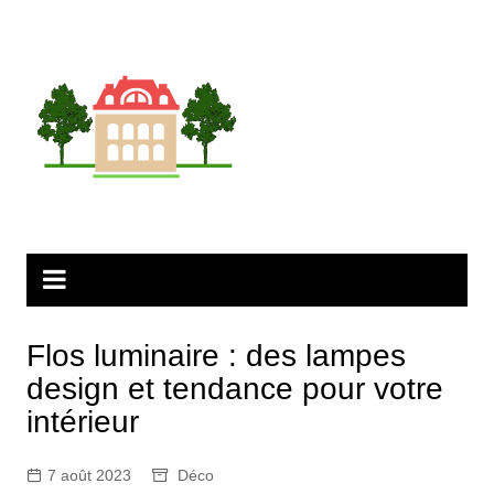
Aller
au
contenu
Flos luminaire : des lampes
design et tendance pour votre
intérieur
7 août 2023
Déco