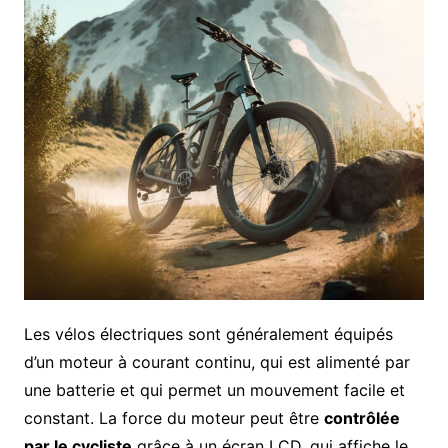
Les vélos électriques sont généralement équipés
d’un moteur à courant continu, qui est alimenté par
une batterie et qui permet un mouvement facile et
constant. La force du moteur peut être
contrôlée
par le cycliste
grâce à un écran LCD, qui affiche le