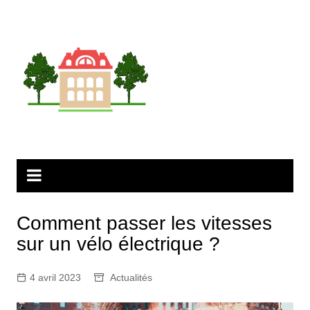
Aller
au
contenu
Comment passer les vitesses
sur un vélo électrique ?
4 avril 2023
Actualités