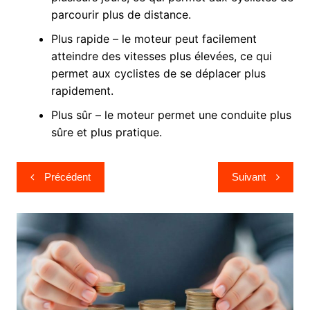
parcourir plus de distance.
Plus rapide – le moteur peut facilement
atteindre des vitesses plus élevées, ce qui
permet aux cyclistes de se déplacer plus
rapidement.
Plus sûr – le moteur permet une conduite plus
sûre et plus pratique.
Navigation
Précédent
Suivant
de
l’article