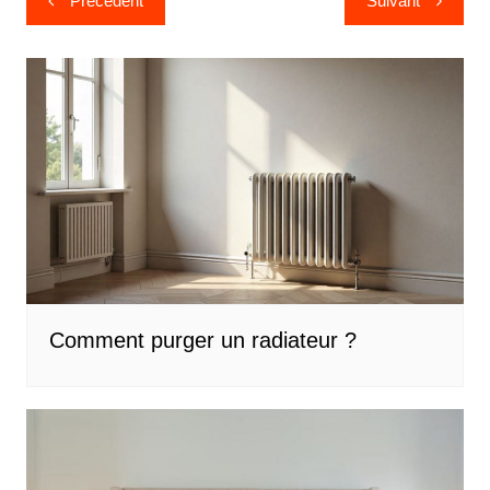
Précédent
Suivant
de
l’article
Comment purger un radiateur ?