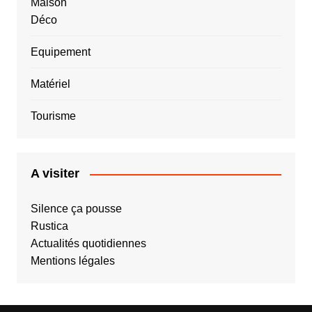
Maison
Déco
Equipement
Matériel
Tourisme
A visiter
Silence ça pousse
Rustica
Actualités quotidiennes
Mentions légales