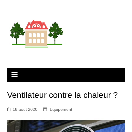
Aller
au
contenu
Ventilateur contre la chaleur ?
18 août 2020
Equipement