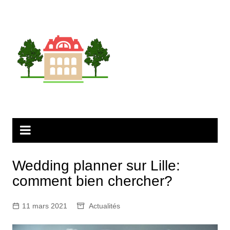
Aller
au
contenu
Wedding planner sur Lille:
comment bien chercher?
11 mars 2021
Actualités