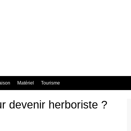
aison
Matériel
Tourisme
r devenir herboriste ?