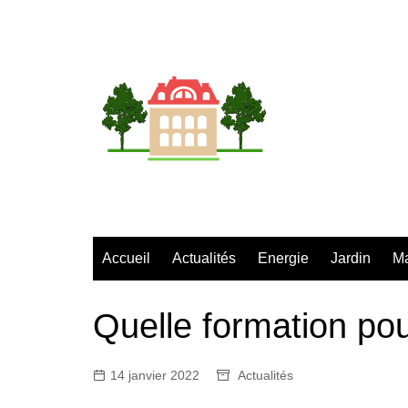
Aller
au
contenu
Accueil
Actualités
Energie
Jardin
M
Quelle formation pou
14 janvier 2022
Actualités