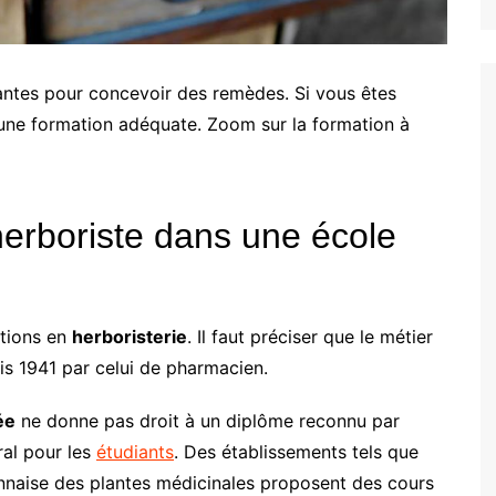
plantes pour concevoir des remèdes. Si vous êtes
 une formation adéquate. Zoom sur la formation à
herboriste dans une école
ations en
herboristerie
. Il faut préciser que le métier
is 1941 par celui de pharmacien.
ée
ne donne pas droit à un diplôme reconnu par
ral pour les
étudiants
. Des établissements tels que
yonnaise des plantes médicinales proposent des cours