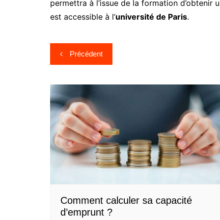
permettra à l’issue de la formation d’obtenir 
est accessible à l’
université de Paris
.
Navigation
Précédent
de
l’article
Comment calculer sa capacité
d’emprunt ?