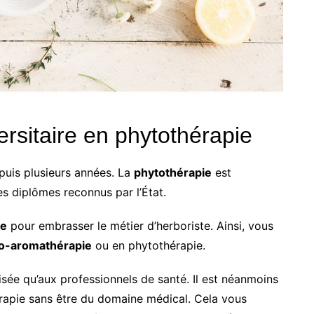
rsitaire en phytothérapie
puis plusieurs années. La
phytothérapie
est
s diplômes reconnus par l’État.
re
pour embrasser le métier d’herboriste. Ainsi, vous
o-aromathérapie
ou en phytothérapie.
isée qu’aux professionnels de santé. Il est néanmoins
rapie sans être du domaine médical. Cela vous