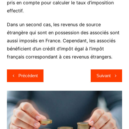
pris en compte pour calculer le taux d’imposition
effectif.
Dans un second cas, les revenus de source
étrangère qui sont en possession des associés sont
aussi imposés en France. Cependant, les associés
bénéficient d’un crédit d’impôt égal à l’impôt
français correspondant à ces revenus étrangers.
Navigation
Précédent
Suivant
de
l’article