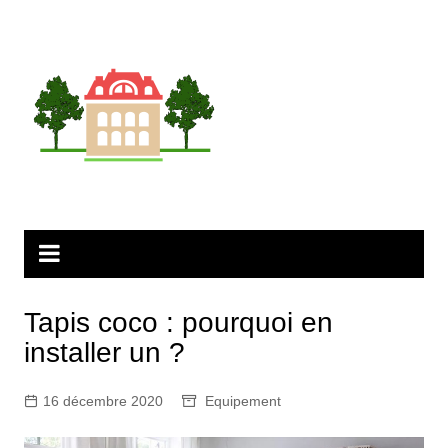
Aller
au
contenu
Tapis coco : pourquoi en
installer un ?
16 décembre 2020
Equipement