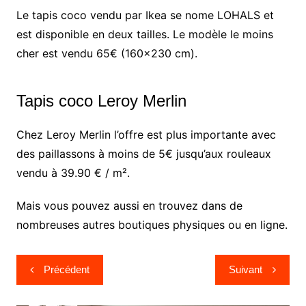
Le tapis coco vendu par Ikea se nome LOHALS et
est disponible en deux tailles. Le modèle le moins
cher est vendu 65€ (160×230 cm).
Tapis coco Leroy Merlin
Chez Leroy Merlin l’offre est plus importante avec
des paillassons à moins de 5€ jusqu’aux rouleaux
vendu à 39.90 € / m².
Mais vous pouvez aussi en trouvez dans de
nombreuses autres boutiques physiques ou en ligne.
Navigation
Précédent
Suivant
de